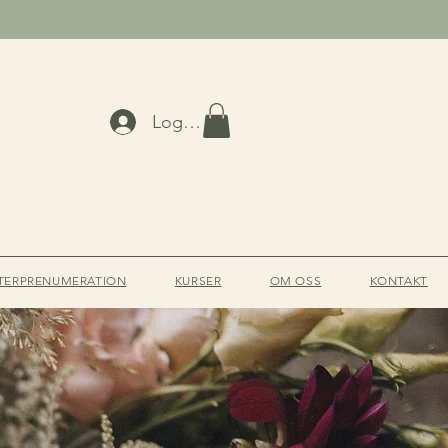
Logga in
TERPRENUMERATION
KURSER
OM OSS
KONTAKT