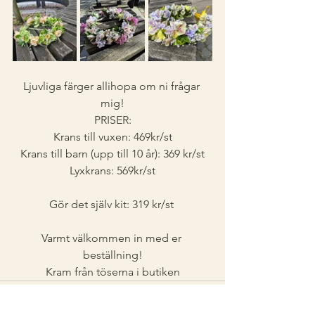
Ljuvliga färger allihopa om ni frågar 
mig!
PRISER:
Krans till vuxen: 469kr/st
Krans till barn (upp till 10 år): 369 kr/st
Lyxkrans: 569kr/st
Gör det själv kit: 319 kr/st 
Varmt välkommen in med er 
beställning!
Kram från töserna i butiken