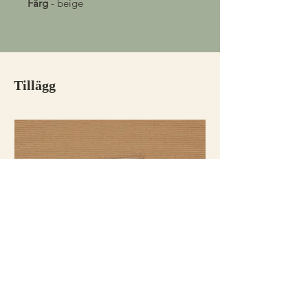
Färg
- beige
Tillägg