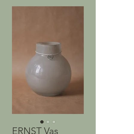
ERNST Vas