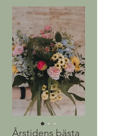
Årstidens bästa